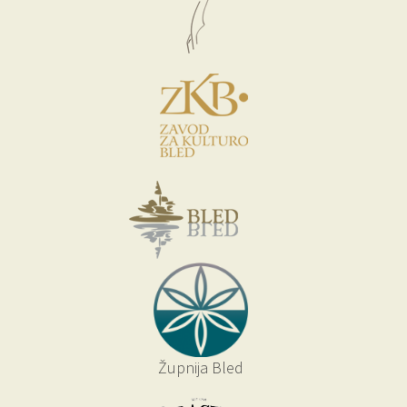
Župnija Bled