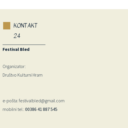
KONTAKT
24
Festival Bled
Organizator:
Društvo Kulturni Hram
e-pošta: festivalbled@gmail.com
mobilni tel.:
00386 41 887 545