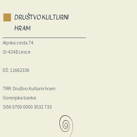
DRUŠTVO KULTURNI
HRAM
Alpska cesta 74
SI-4248 Lesce
DŠ: 11662336
TRR: Društvo Kulturni hram
Gorenjska banka:
SI56 0700 0000 3532 733