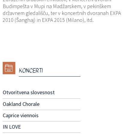
Budimpešta v Mupi na Madžarskem, v pekinškem
državnem gledališču, ter v koncertnih dvoranah EXPA
2010 (Šanghaj) in EXPA 2015 (Milano), itd.
KONCERTI
Otvoritvena slovesnost
Oakland Chorale
Caprice viennois
IN LOVE