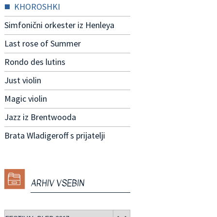
KHOROSHKI
Simfonični orkester iz Henleya
Last rose of Summer
Rondo des lutins
Just violin
Magic violin
Jazz iz Brentwooda
Brata Wladigeroff s prijatelji
ARHIV VSEBIN