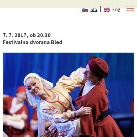
Slo
Eng
Beloruski dan
7. 7. 2017, ob 20.30
Festivalna dvorana Bled