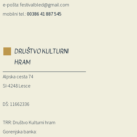
e-pošta: festivalbled@gmail.com
mobilni tel.:
00386 41 887 545
DRUŠTVO KULTURNI
HRAM
Alpska cesta 74
SI-4248 Lesce
DŠ: 11662336
TRR: Društvo Kulturni hram
Gorenjska banka: