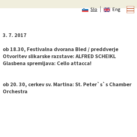
Slo
Eng
Otvoritvena slovesnost 22. Festivala Bled
3. 7. 2017
ob 18.30, Festivalna dvorana Bled / preddverje
Otvoritev slikarske razstave: ALFRED SCHEIKL
Glasbena spremljava: Cello attacca!
ob 20. 30, cerkev sv. Martina: St. Peter`s`s Chamber
Orchestra