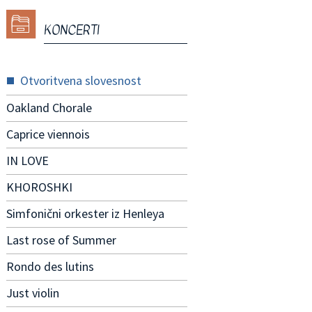
KONCERTI
Otvoritvena slovesnost
Oakland Chorale
Caprice viennois
IN LOVE
KHOROSHKI
Simfonični orkester iz Henleya
Last rose of Summer
Rondo des lutins
Just violin