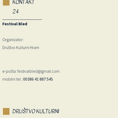
KONTAKT
24
Festival Bled
Organizator:
Društvo Kulturni Hram
e-pošta: festivalbled@gmail.com
mobilni tel.:
00386 41 887 545
DRUŠTVO KULTURNI