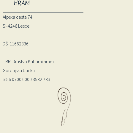
HRAM
Alpska cesta 74
SI-4248 Lesce
DŠ: 11662336
TRR: Društvo Kulturni hram
Gorenjska banka:
SI56 0700 0000 3532 733