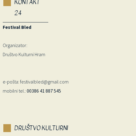
KONTAKT
24
Festival Bled
Organizator:
Društvo Kulturni Hram
e-pošta: festivalbled@gmail.com
mobilni tel.:
00386 41 887 545
DRUŠTVO KULTURNI