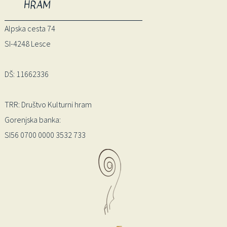
HRAM
Alpska cesta 74
SI-4248 Lesce
DŠ: 11662336
TRR: Društvo Kulturni hram
Gorenjska banka:
SI56 0700 0000 3532 733